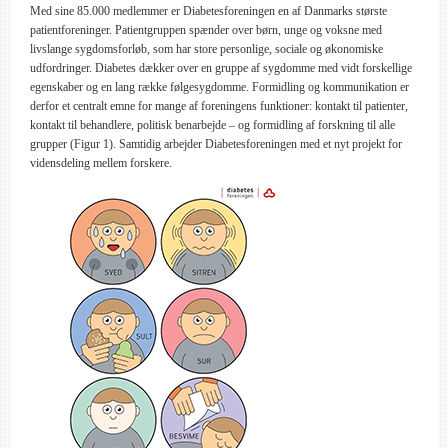
Med sine 85.000 medlemmer er Diabetesforeningen en af Danmarks største
patientforeninger. Patientgruppen spænder over børn, unge og voksne med
livslange sygdomsforløb, som har store personlige, sociale og økonomiske
udfordringer. Diabetes dækker over en gruppe af sygdomme med vidt forskellige
egenskaber og en lang række følgesygdomme. Formidling og kommunikation er
derfor et centralt emne for mange af foreningens funktioner: kontakt til patienter,
kontakt til behandlere, politisk benarbejde – og formidling af forskning til alle
grupper (Figur 1). Samtidig arbejder Diabetesforeningen med et nyt projekt for
vidensdeling mellem forskere.