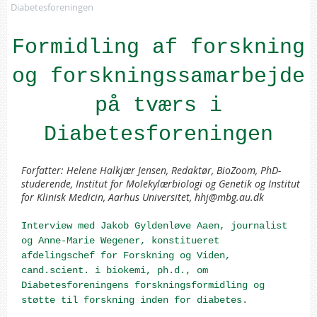
Diabetesforeningen
Formidling af forskning
og forskningssamarbejde
på tværs i
Diabetesforeningen
Forfatter: Helene Halkjær Jensen, Redaktør, BioZoom, PhD-
studerende, Institut for Molekylærbiologi og Genetik og Institut
for Klinisk Medicin, Aarhus Universitet, hhj@mbg.au.dk
Interview med Jakob Gyldenløve Aaen, journalist
og Anne-Marie Wegener, konstitueret
afdelingschef for Forskning og Viden,
cand.scient. i biokemi, ph.d., om
Diabetesforeningens forskningsformidling og
støtte til forskning inden for diabetes.