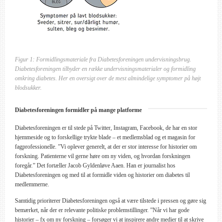
Figur 1: Formidlingsmateriale fra Diabetesforeningen undervisningsbrug.
Diabetesforeningen tilbyder en række undervisningsmaterialer og formidling
omkring diabetes. Her en oversigt over de mest almindelige symptomer på højt
blodsukker.
Diabetesforeningen formidler på mange platforme
Diabetesforeningen er til stede på Twitter, Instagram, Facebook, de har en stor
hjemmeside og to forskellige trykte blade – et medlemsblad og et magasin for
fagprofessionelle. ”Vi oplever generelt, at der er stor interesse for historier om
forskning. Patienterne vil gerne høre om ny viden, og hvordan forskningen
foregår.” Det fortæller Jacob Gyldenløve Aaen. Han er journalist hos
Diabetesforeningen og med til at formidle viden og historier om diabetes til
medlemmerne.
Samtidig prioriterer Diabetesforeningen også at være tilstede i pressen og gøre sig
bemærket, når der er relevante politiske problemstillinger. ”Når vi har gode
historier – fx om ny forskning – forsøger vi at inspirere andre medier til at skrive