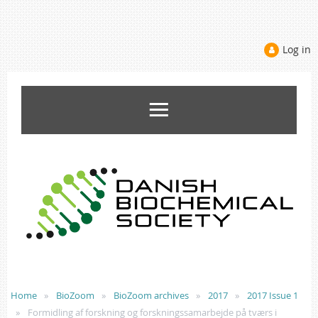
Log in
Home
BioZoom
BioZoom archives
2017
2017 Issue 1
Formidling af forskning og forskningssamarbejde på tværs i